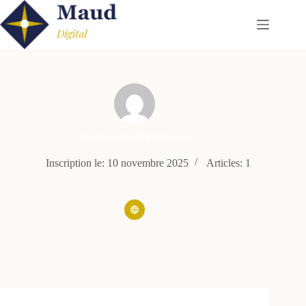
Passer
au
contenu
maud.warme@gmail.com
Inscription le: 10 novembre 2025
Articles: 1