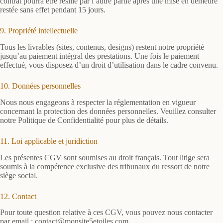
contrat pourra être résilié par l’autre partie après une mise en demeure
restée sans effet pendant 15 jours.
9. Propriété intellectuelle
Tous les livrables (sites, contenus, designs) restent notre propriété
jusqu’au paiement intégral des prestations. Une fois le paiement
effectué, vous disposez d’un droit d’utilisation dans le cadre convenu.
10. Données personnelles
Nous nous engageons à respecter la réglementation en vigueur
concernant la protection des données personnelles. Veuillez consulter
notre Politique de Confidentialité pour plus de détails.
11. Loi applicable et juridiction
Les présentes CGV sont soumises au droit français. Tout litige sera
soumis à la compétence exclusive des tribunaux du ressort de notre
siège social.
12. Contact
Pour toute question relative à ces CGV, vous pouvez nous contacter
par email : contact@monsite5etoiles.com