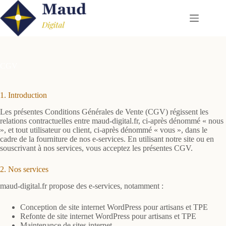
Passer
au
contenu
CGV
1. Introduction
Les présentes Conditions Générales de Vente (CGV) régissent les
relations contractuelles entre maud-digital.fr, ci-après dénommé « nous
», et tout utilisateur ou client, ci-après dénommé « vous », dans le
cadre de la fourniture de nos e-services. En utilisant notre site ou en
souscrivant à nos services, vous acceptez les présentes CGV.
2. Nos services
maud-digital.fr propose des e-services, notamment :
Conception de site internet WordPress pour artisans et TPE
Refonte de site internet WordPress pour artisans et TPE
Maintenance de sites internet