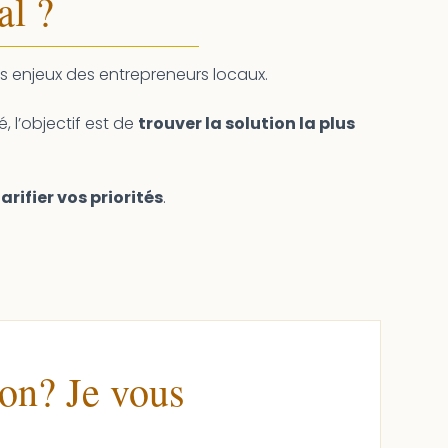
al ?
 enjeux des entrepreneurs locaux.
, l’objectif est de
trouver la solution la plus
larifier vos priorités
.
on? Je vous