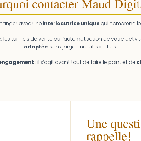
rquoi contacter Maud Digit
changer avec une i
nterlocutrice unique
qui comprend les
e, les tunnels de vente ou l’automatisation de votre activité
adaptée
, sans jargon ni outils inutiles.
 engagement
: il s’agit avant tout de faire le point et de
c
Une questi
rappelle!