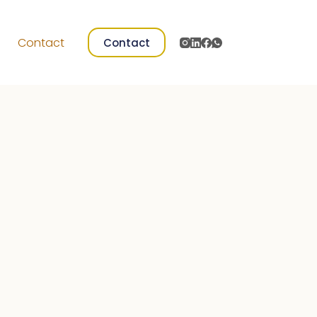
s
Contact
Contact