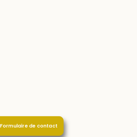
t pour échanger
activité.
Formulaire de contact