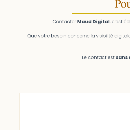
Pou
Contacter
Maud Digital
, c’est é
Que votre besoin concerne la visibilité digital
Le contact est
sans