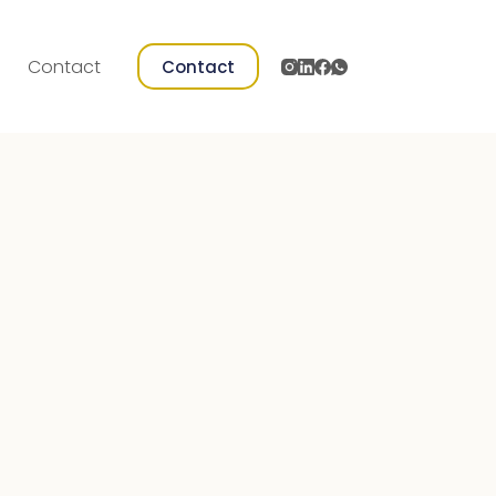
s
Contact
Contact