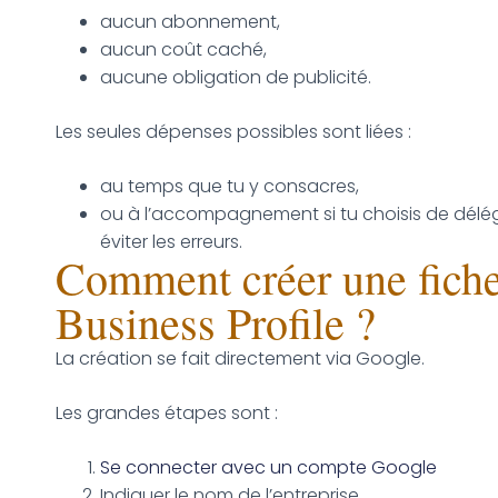
aucun abonnement,
aucun coût caché,
aucune obligation de publicité.
Les seules dépenses possibles sont liées :
au temps que tu y consacres,
ou à l’accompagnement si tu choisis de délé
éviter les erreurs.
Comment créer une fich
Business Profile ?
La création se fait directement via Google.
Les grandes étapes sont :
Se connecter avec un compte Google
Indiquer le nom de l’entreprise