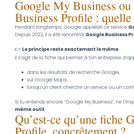
Google My Business ou
Business Profile : quelle
Pendant longtemps, Google appelait ce service
Go
Depuis 2022, il a été renommé
Google Business Pr
👉
Le principe reste exactement le même
:
il s’agit de la fiche qui permet à ton entreprise d’ap
dans les résultats de recherche Google,
sur Google Maps,
lorsqu’un client cherche un service ou un com
Si tu entends encore “Google My Business”, ne t’inq
même outil
.
Qu’est-ce qu’une fiche 
Profile, concrêtement ?