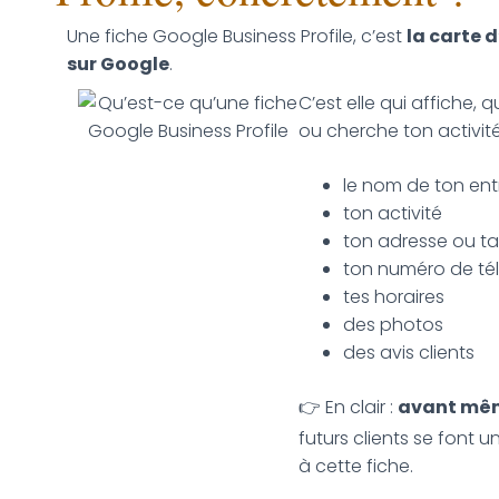
Une fiche Google Business Profile, c’est
la carte d
sur Google
.
C’est elle qui affiche,
ou cherche ton activité
le nom de ton ent
ton activité
ton adresse ou ta
ton numéro de t
tes horaires
des photos
des avis clients
👉 En clair :
avant même
futurs clients se font 
à cette fiche.