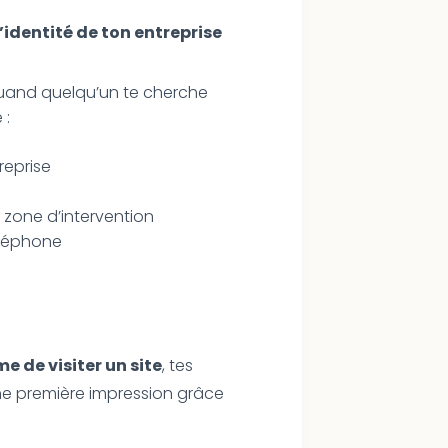
’identité de ton entreprise
 quand quelqu’un te cherche
 :
reprise
 zone d’intervention
éléphone
 de visiter un site
, tes
une première impression grâce