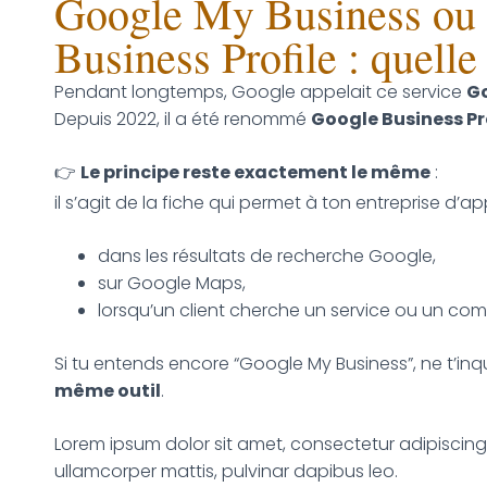
Google My Business ou
Business Profile : quelle
Pendant longtemps, Google appelait ce service
Go
Depuis 2022, il a été renommé
Google Business Pr
👉
Le principe reste exactement le même
:
il s’agit de la fiche qui permet à ton entreprise d’ap
dans les résultats de recherche Google,
sur Google Maps,
lorsqu’un client cherche un service ou un com
Si tu entends encore “Google My Business”, ne t’inq
même outil
.
Lorem ipsum dolor sit amet, consectetur adipiscing eli
ullamcorper mattis, pulvinar dapibus leo.